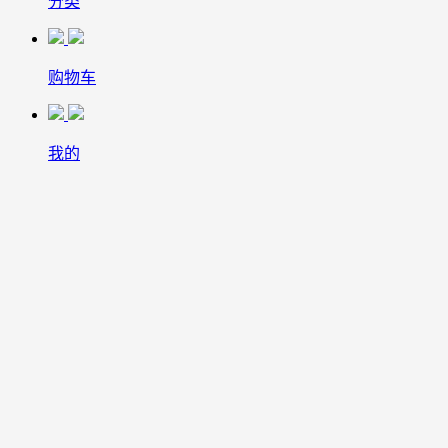
分类
购物车
我的